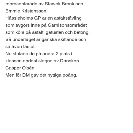
representerade av Slawek Bronk och 
Emmie Kristensson.
Hässleholms GP är en asfaltstävling 
som avgörs inne på Garnisonsområdet 
som körs på asfalt, gatusten och betong.
Så underlaget är ganska skiftande och 
så även fästet.
Nu slutade de på andra 2 plats i 
klassen endast slagna av Dansken 
Casper Olsén.
Men för DM gav det nyttiga poäng.