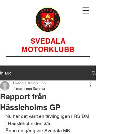
SVEDALA
MOTORKLUBB
Inlägg
Svedala Motorklubb
7 maj
1 min läsning
Rapport från
Hässleholms GP
Nu har det varit en tävling igen i RS DM 
i Hässleholm den 3/5.
Ännu en gång var Svedala MK 