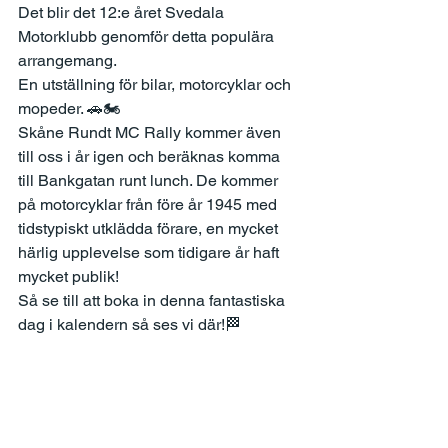
Det blir det 12:e året Svedala 
Motorklubb genomför detta populära 
arrangemang.
En utställning för bilar, motorcyklar och 
mopeder. 🚗🏍
Skåne Rundt MC Rally kommer även 
till oss i år igen och beräknas komma 
till Bankgatan runt lunch. De kommer 
på motorcyklar från före år 1945 med 
tidstypiskt utklädda förare, en mycket 
härlig upplevelse som tidigare år haft 
mycket publik!
Så se till att boka in denna fantastiska 
dag i kalendern så ses vi där!🏁