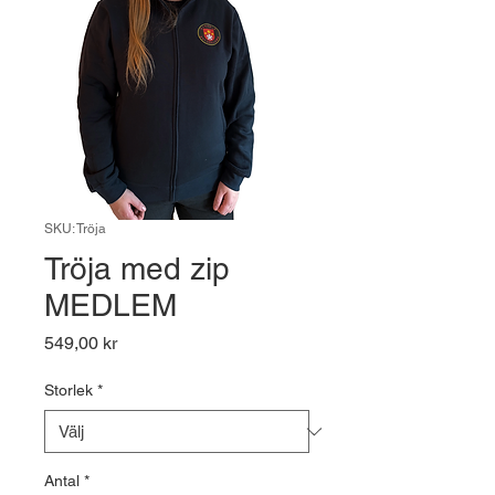
SKU: Tröja
Tröja med zip
MEDLEM
Pris
549,00 kr
Storlek
*
Antal
*