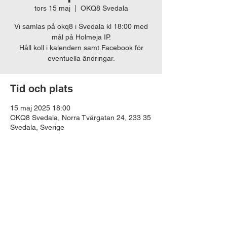
tors 15 maj
  |  
OKQ8 Svedala
Vi samlas på okq8 i Svedala kl 18:00 med
mål på Holmeja IP.
Håll koll i kalendern samt Facebook för
eventuella ändringar.
Tid och plats
15 maj 2025 18:00
OKQ8 Svedala, Norra Tvärgatan 24, 233 35
Svedala, Sverige
Dela detta evenemang