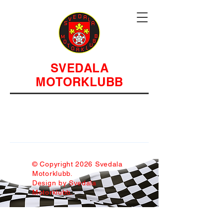
SVEDALA
MOTORKLUBB
© Copyright 2026 Svedala
Motorklubb.
Design by Svedala
Motorklubb.