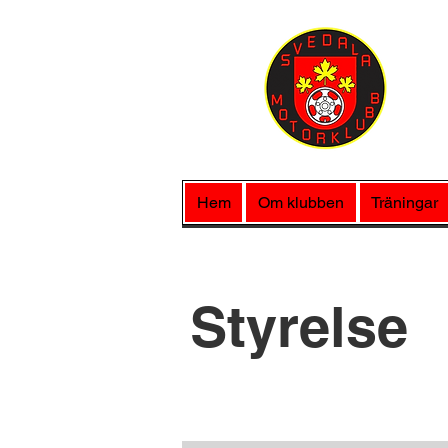
Hem
Om klubben
Träningar
Styrelse