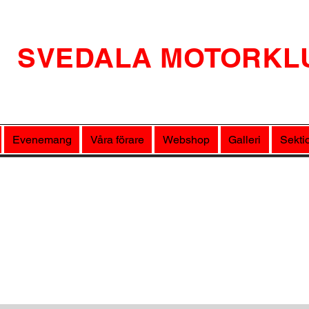
SVEDALA MOTORKL
Evenemang
Våra förare
Webshop
Galleri
Sekti