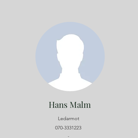
Hans Malm
Ledarmot
070-3331223
-