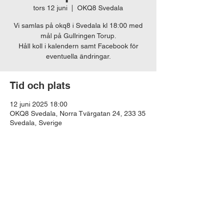
tors 12 juni
  |  
OKQ8 Svedala
Vi samlas på okq8 i Svedala kl 18:00 med
mål på Gullringen Torup.
Håll koll i kalendern samt Facebook för
eventuella ändringar.
Tid och plats
12 juni 2025 18:00
OKQ8 Svedala, Norra Tvärgatan 24, 233 35
Svedala, Sverige
Dela detta evenemang