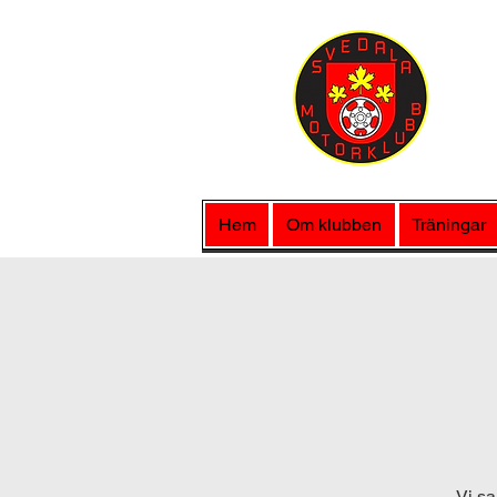
Hem
Om klubben
Träningar
Vi sa