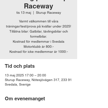
Raceway
tis 13 maj
  |  
Sturup Raceway
Varmt välkommen till våra
träningar/test/prova på kvällar under 2025!
Tillåtna bilar: Gatbilar, tävlingsbilar och
formelbilar.
Kostnad för medlemmar i Svedala
Motorklubb är 800:-
Kostnad för icke medlemmar är 1000:-
Tid och plats
13 maj 2025 17:00 – 20:00
Sturup Raceway, Nötesjövägen 317, 233 91
Svedala, Sverige
Om evenemanget