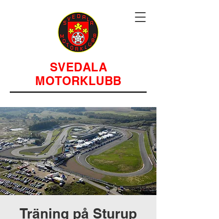
SVEDALA
MOTORKLUBB
Träning på Sturup