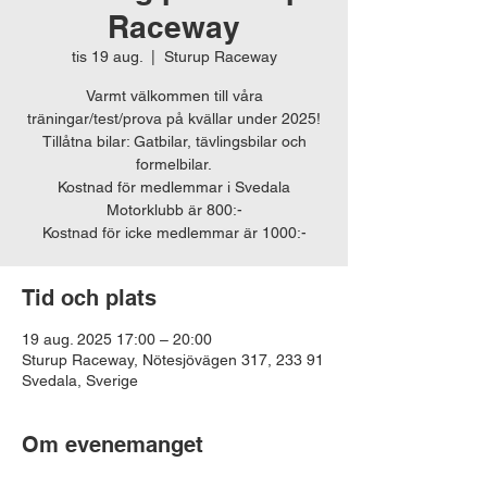
Raceway
tis 19 aug.
  |  
Sturup Raceway
Varmt välkommen till våra
träningar/test/prova på kvällar under 2025!
Tillåtna bilar: Gatbilar, tävlingsbilar och
formelbilar.
Kostnad för medlemmar i Svedala
Motorklubb är 800:-
Kostnad för icke medlemmar är 1000:-
Tid och plats
19 aug. 2025 17:00 – 20:00
Sturup Raceway, Nötesjövägen 317, 233 91
Svedala, Sverige
Om evenemanget