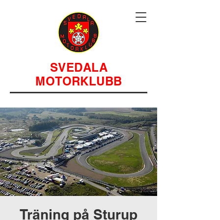
SVEDALA
MOTORKLUBB
Träning på Sturup