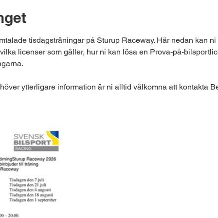
get
mtalade tisdagsträningar på Sturup Raceway. Här nedan kan ni ta
ilka licenser som gäller, hur ni kan lösa en Prova-på-bilsportlic
ngarna.​
behöver ytterligare information är ni alltid välkomna att kontakta