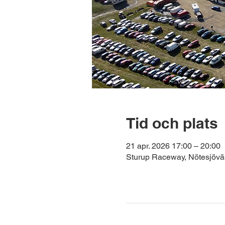
Tid och plats
21 apr. 2026 17:00 – 20:00
Sturup Raceway, Nötesjövä