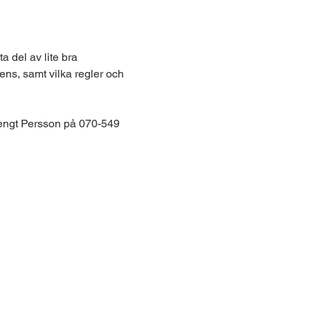
 del av lite bra 
ens, samt vilka regler och 
 Bengt Persson på 070-549 