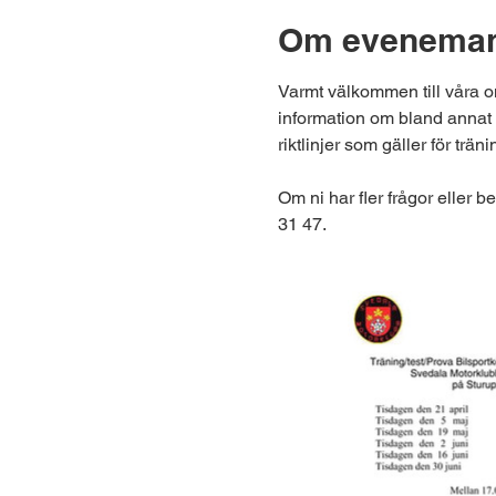
Om eveneman
Varmt välkommen till våra o
information om bland annat v
riktlinjer som gäller för träni
Om ni har fler frågor eller 
31 47.