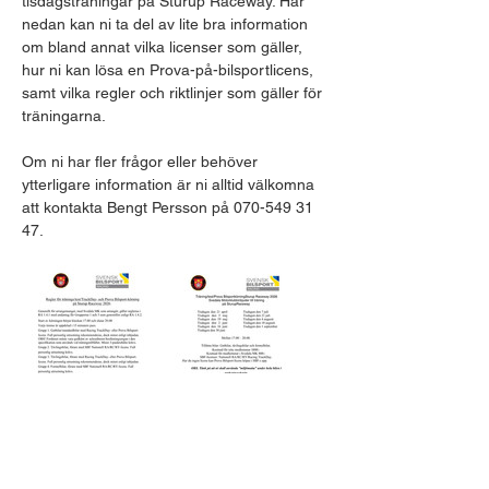
tisdagsträningar på Sturup Raceway. Här 
nedan kan ni ta del av lite bra information 
om bland annat vilka licenser som gäller, 
hur ni kan lösa en Prova-på-bilsportlicens, 
samt vilka regler och riktlinjer som gäller för 
träningarna.​
Om ni har fler frågor eller behöver 
ytterligare information är ni alltid välkomna 
att kontakta Bengt Persson på 070-549 31 
47.