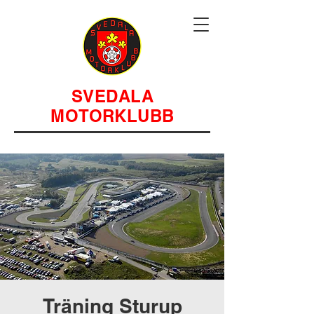
SVEDALA
MOTORKLUBB
Träning Sturup