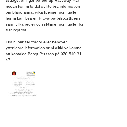
tisdagsträningar på Sturup Raceway. Här 
nedan kan ni ta del av lite bra information 
om bland annat vilka licenser som gäller, 
hur ni kan lösa en Prova-på-bilsportlicens, 
samt vilka regler och riktlinjer som gäller för 
träningarna.​
Om ni har fler frågor eller behöver 
ytterligare information är ni alltid välkomna 
att kontakta Bengt Persson på 070-549 31 
47.