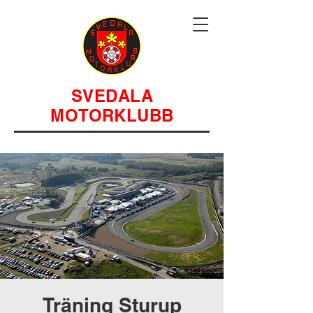
SVEDALA
MOTORKLUBB
Träning Sturup