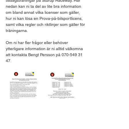
tisdagsträningar på Sturup Raceway. Här 
nedan kan ni ta del av lite bra information 
om bland annat vilka licenser som gäller, 
hur ni kan lösa en Prova-på-bilsportlicens, 
samt vilka regler och riktlinjer som gäller för 
träningarna.​
Om ni har fler frågor eller behöver 
ytterligare information är ni alltid välkomna 
att kontakta Bengt Persson på 070-549 31 
47.