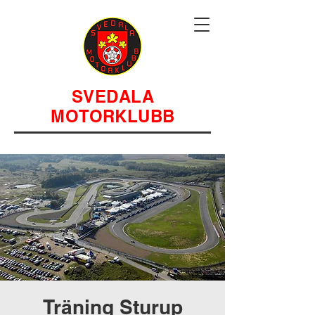
SVEDALA
MOTORKLUBB
Träning Sturup